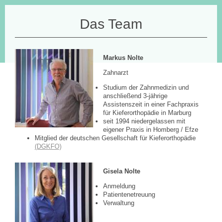
Das Team
Markus Nolte
Zahnarzt
Studium der Zahnmedizin und
anschließend 3-jährige
Assistenszeit in einer Fachpraxis
für Kieferorthopädie in Marburg
seit 1994 niedergelassen mit
eigener Praxis in Homberg / Efze
Mitglied der deutschen Gesellschaft für Kieferorthopädie
(DGKFO)
Gisela Nolte
Anmeldung
Patientenetreuung
Verwaltung