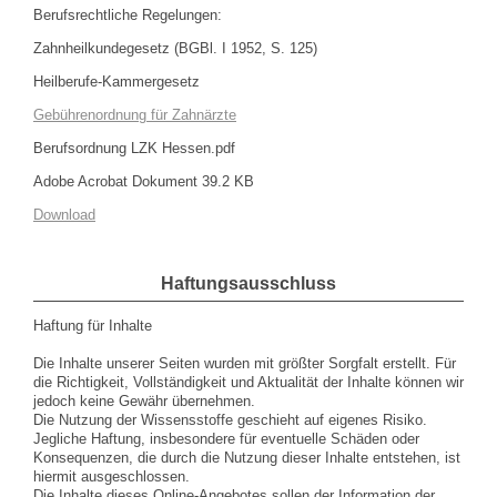
Berufsrechtliche Regelungen:
Zahnheilkundegesetz (BGBl. I 1952, S. 125)
Heilberufe-Kammergesetz
Gebührenordnung für Zahnärzte
Berufsordnung LZK Hessen.pdf
Adobe Acrobat Dokument 39.2 KB
Download
Haftungsausschluss
Haftung für Inhalte
Die Inhalte unserer Seiten wurden mit größter Sorgfalt erstellt. Für
die Richtigkeit, Vollständigkeit und Aktualität der Inhalte können wir
jedoch keine Gewähr übernehmen.
Die Nutzung der Wissensstoffe geschieht auf eigenes Risiko.
Jegliche Haftung, insbesondere für eventuelle Schäden oder
Konsequenzen, die durch die Nutzung dieser Inhalte entstehen, ist
hiermit ausgeschlossen.
Die Inhalte dieses Online-Angebotes sollen der Information der