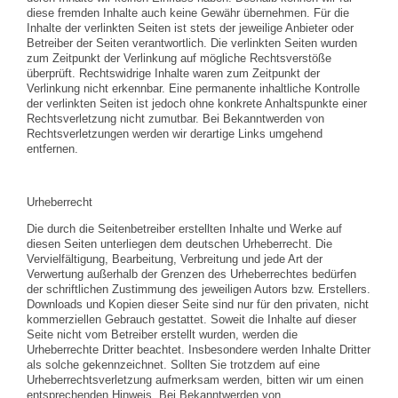
diese fremden Inhalte auch keine Gewähr übernehmen. Für die
Inhalte der verlinkten Seiten ist stets der jeweilige Anbieter oder
Betreiber der Seiten verantwortlich. Die verlinkten Seiten wurden
zum Zeitpunkt der Verlinkung auf mögliche Rechtsverstöße
überprüft. Rechtswidrige Inhalte waren zum Zeitpunkt der
Verlinkung nicht erkennbar. Eine permanente inhaltliche Kontrolle
der verlinkten Seiten ist jedoch ohne konkrete Anhaltspunkte einer
Rechtsverletzung nicht zumutbar. Bei Bekanntwerden von
Rechtsverletzungen werden wir derartige Links umgehend
entfernen.
Urheberrecht
Die durch die Seitenbetreiber erstellten Inhalte und Werke auf
diesen Seiten unterliegen dem deutschen Urheberrecht. Die
Vervielfältigung, Bearbeitung, Verbreitung und jede Art der
Verwertung außerhalb der Grenzen des Urheberrechtes bedürfen
der schriftlichen Zustimmung des jeweiligen Autors bzw. Erstellers.
Downloads und Kopien dieser Seite sind nur für den privaten, nicht
kommerziellen Gebrauch gestattet. Soweit die Inhalte auf dieser
Seite nicht vom Betreiber erstellt wurden, werden die
Urheberrechte Dritter beachtet. Insbesondere werden Inhalte Dritter
als solche gekennzeichnet. Sollten Sie trotzdem auf eine
Urheberrechtsverletzung aufmerksam werden, bitten wir um einen
entsprechenden Hinweis. Bei Bekanntwerden von