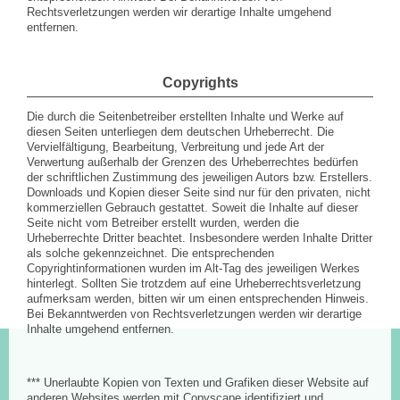
Rechtsverletzungen werden wir derartige Inhalte umgehend
entfernen.
Copyrights
Die durch die Seitenbetreiber erstellten Inhalte und Werke auf
diesen Seiten unterliegen dem deutschen Urheberrecht. Die
Vervielfältigung, Bearbeitung, Verbreitung und jede Art der
Verwertung außerhalb der Grenzen des Urheberrechtes bedürfen
der schriftlichen Zustimmung des jeweiligen Autors bzw. Erstellers.
Downloads und Kopien dieser Seite sind nur für den privaten, nicht
kommerziellen Gebrauch gestattet. Soweit die Inhalte auf dieser
Seite nicht vom Betreiber erstellt wurden, werden die
Urheberrechte Dritter beachtet. Insbesondere werden Inhalte Dritter
als solche gekennzeichnet. Die entsprechenden
Copyrightinformationen wurden im Alt-Tag des jeweiligen Werkes
hinterlegt. Sollten Sie trotzdem auf eine Urheberrechtsverletzung
aufmerksam werden, bitten wir um einen entsprechenden Hinweis.
Bei Bekanntwerden von Rechtsverletzungen werden wir derartige
Inhalte umgehend entfernen.
*** Unerlaubte Kopien von Texten und Grafiken dieser Website auf
anderen Websites werden mit Copyscape identifiziert und