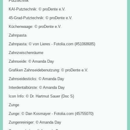
Putztechnik
KAI-Putztechnik: © proDente e.V.
45-Grad-Putztechnik: © proDente e.V.
Küchenwaage: © proDente e.V.
Zahnpasta
Zahnpasta: © von Lieres - Fotolia.com (#51068685)
Zahnzwischenräume
Zahnseide: © Amanda Day
Grafiken Zahnseidebenutzung: © proDente e.V.
Zahnseidesticks: © Amanda Day
Interdentalbürste: © Amanda Day
Icon Info: © Dr. Hartmut Sauer (Doc S)
Zunge
Zunge: © Dan Kosmayer - Fotolia.com (45755070)
Zungenreiniger: © Amanda Day