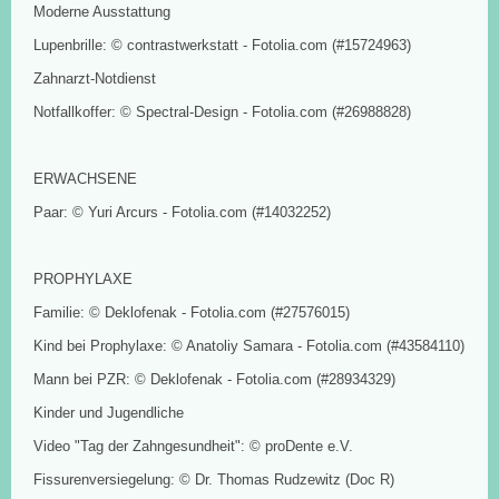
Moderne Ausstattung
Lupenbrille: © contrastwerkstatt - Fotolia.com (#15724963)
Zahnarzt-Notdienst
Notfallkoffer: © Spectral-Design - Fotolia.com (#26988828)
ERWACHSENE
Paar: © Yuri Arcurs - Fotolia.com (#14032252)
PROPHYLAXE
Familie: © Deklofenak - Fotolia.com (#27576015)
Kind bei Prophylaxe: © Anatoliy Samara - Fotolia.com (#43584110)
Mann bei PZR: © Deklofenak - Fotolia.com (#28934329)
Kinder und Jugendliche
Video "Tag der Zahngesundheit": © proDente e.V.
Fissurenversiegelung: © Dr. Thomas Rudzewitz (Doc R)