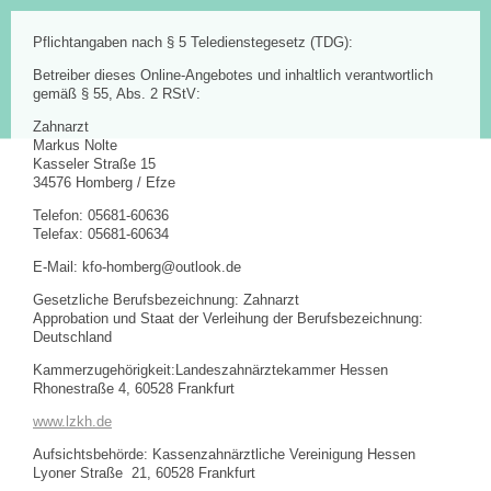
Pflichtangaben nach § 5 Teledienstegesetz (TDG):
Betreiber dieses Online-Angebotes und inhaltlich verantwortlich
gemäß § 55, Abs. 2 RStV:
Zahnarzt
Markus Nolte
Kasseler Straße 15
34576 Homberg / Efze
Telefon: 05681-60636
Telefax: 05681-60634
E-Mail: kfo-homberg@outlook.de
Gesetzliche Berufsbezeichnung: Zahnarzt
Approbation und Staat der Verleihung der Berufsbezeichnung:
Deutschland
Kammerzugehörigkeit:Landeszahnärztekammer Hessen
Rhonestraße 4, 60528 Frankfurt
www.lzkh.de
Aufsichtsbehörde: Kassenzahnärztliche Vereinigung Hessen
Lyoner Straße 21, 60528 Frankfurt