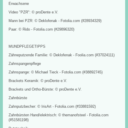
Erwachsene
Video "PZR": © proDente e.V.
Mann bei PZR: © Deklofenak - Fotolia.com (#28934329)
Paar: © Rido - Fotolia.com (#29896320)
MUNDPFLEGETIPPS
Zähneputzende Familie: © Deklofenak - Foolia.com (#37024111)
Zahnspangenpflege
Zahnspange: © Michael Tieck - Fotolia.com (#38892745)
Brackets Keramik: © proDente e.V.
Brackets und Ortho-Bürste: © proDente e.V.
Zahnbürste
Zahnputzbecher: © IrisArt - Fotolia.com (#33881592)
Zahnbürsten Hand/elektrisch: © themanofsteel - Fotolia.com
(#51581198)