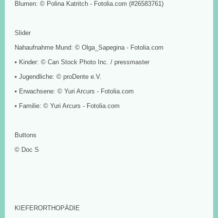
Blumen: © Polina Katritch - Fotolia.com (#26583761)
Slider
Nahaufnahme Mund: © Olga_Sapegina - Fotolia.com
• Kinder: © Can Stock Photo Inc. / pressmaster
• Jugendliche: © proDente e.V.
• Erwachsene: © Yuri Arcurs - Fotolia.com
• Familie: © Yuri Arcurs - Fotolia.com
Buttons
© Doc S
KIEFERORTHOPÄDIE