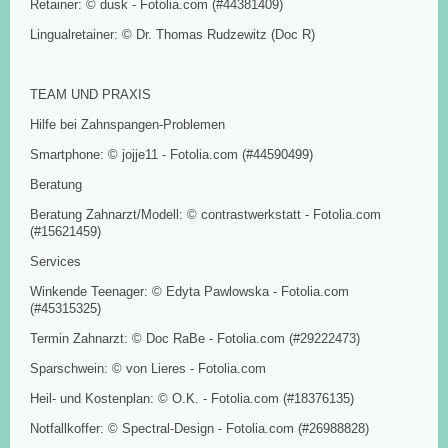
Retainer: © dusk - Fotolia.com (#44381409)
Lingualretainer: © Dr. Thomas Rudzewitz (Doc R)
TEAM UND PRAXIS
Hilfe bei Zahnspangen-Problemen
Smartphone: © jojje11 - Fotolia.com (#44590499)
Beratung
Beratung Zahnarzt/Modell: © contrastwerkstatt - Fotolia.com
(#15621459)
Services
Winkende Teenager: © Edyta Pawlowska - Fotolia.com
(#45315325)
Termin Zahnarzt: © Doc RaBe - Fotolia.com (#29222473)
Sparschwein: © von Lieres - Fotolia.com
Heil- und Kostenplan: © O.K. - Fotolia.com (#18376135)
Notfallkoffer: © Spectral-Design - Fotolia.com (#26988828)