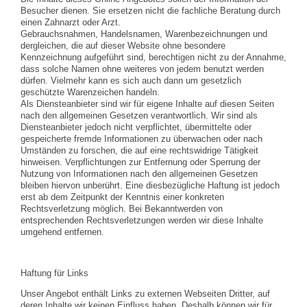
Besucher dienen. Sie ersetzen nicht die fachliche Beratung durch
einen Zahnarzt oder Arzt.
Gebrauchsnahmen, Handelsnamen, Warenbezeichnungen und
dergleichen, die auf dieser Website ohne besondere
Kennzeichnung aufgeführt sind, berechtigen nicht zu der Annahme,
dass solche Namen ohne weiteres von jedem benutzt werden
dürfen. Vielmehr kann es sich auch dann um gesetzlich
geschützte Warenzeichen handeln.
Als Diensteanbieter sind wir für eigene Inhalte auf diesen Seiten
nach den allgemeinen Gesetzen verantwortlich. Wir sind als
Diensteanbieter jedoch nicht verpflichtet, übermittelte oder
gespeicherte fremde Informationen zu überwachen oder nach
Umständen zu forschen, die auf eine rechtswidrige Tätigkeit
hinweisen. Verpflichtungen zur Entfernung oder Sperrung der
Nutzung von Informationen nach den allgemeinen Gesetzen
bleiben hiervon unberührt. Eine diesbezügliche Haftung ist jedoch
erst ab dem Zeitpunkt der Kenntnis einer konkreten
Rechtsverletzung möglich. Bei Bekanntwerden von
entsprechenden Rechtsverletzungen werden wir diese Inhalte
umgehend entfernen.
Haftung für Links
Unser Angebot enthält Links zu externen Webseiten Dritter, auf
deren Inhalte wir keinen Einfluss haben. Deshalb können wir für