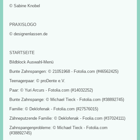
© Sabine Knobel
PRAXISLOGO
© designenlassen.de
STARTSEITE
Bildblock Auswahl-Menü
Bunte Zahnspangen: © 21051968 - Fotolia.com (#46562425)
Teenagerpaar: © proDente e.V.
Paar: © Yuri Arcurs - Fotolia.com (#14032252)
Bunte Zahnspange: © Michael Tieck - Fotolia.com (#38892745)
Familie: © Deklofenak - Fotolia.com (#27576015)
Zähneputzende Familie: © Deklofenak - Foolia.com (#37024111)
Zahnspangenprobleme: © Michael Tieck - Fotolia.com
(#38892745)