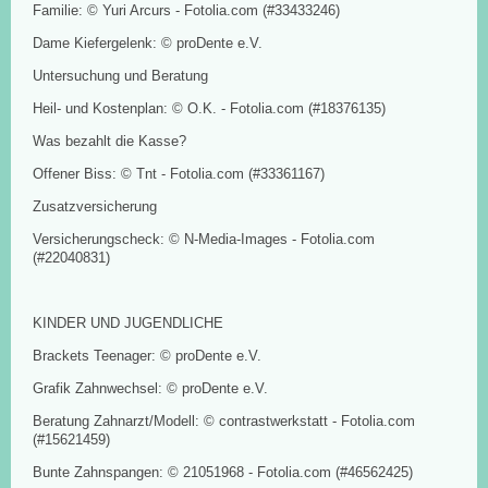
Familie: © Yuri Arcurs - Fotolia.com (#33433246)
Dame Kiefergelenk: © proDente e.V.
Untersuchung und Beratung
Heil- und Kostenplan: © O.K. - Fotolia.com (#18376135)
Was bezahlt die Kasse?
Offener Biss: © Tnt - Fotolia.com (#33361167)
Zusatzversicherung
Versicherungscheck: © N-Media-Images - Fotolia.com
(#22040831)
KINDER UND JUGENDLICHE
Brackets Teenager: © proDente e.V.
Grafik Zahnwechsel: © proDente e.V.
Beratung Zahnarzt/Modell: © contrastwerkstatt - Fotolia.com
(#15621459)
Bunte Zahnspangen: © 21051968 - Fotolia.com (#46562425)