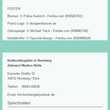
FOOTER
Blumen: © Polina Katritch - Fotolia.com (#26583761)
Praxis-Logo: © designenlassen.de
Zahnspange: © Michael Tieck - Fotolia.com (#38892745)
Notfallkoffer: © Spectral-Design - Fotolia.com (#26988828)
Kieferorthopädie in Homberg
Zahnarzt Markus Nolte
Kasseler Straße 15
34576 Homberg / Efze
Telefon: 05681-60636
Email: kfo-homberg(at)outlook.de
Sprechzeiten