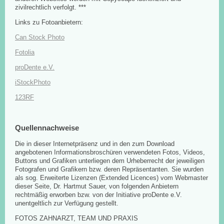
zivilrechtlich verfolgt. ***
Links zu Fotoanbietern:
Can Stock Photo
Fotolia
proDente e.V.
iStockPhoto
123RF
Quellennachweise
Die in dieser Internetpräsenz und in den zum Download
angebotenen Informationsbroschüren verwendeten Fotos, Videos,
Buttons und Grafiken unterliegen dem Urheberrecht der jeweiligen
Fotografen und Grafikern bzw. deren Repräsentanten. Sie wurden
als sog. Erweiterte Lizenzen (Extended Licences) vom Webmaster
dieser Seite, Dr. Hartmut Sauer, von folgenden Anbietern
rechtmäßig erworben bzw. von der Initiative proDente e.V.
unentgeltlich zur Verfügung gestellt.
FOTOS ZAHNARZT, TEAM UND PRAXIS