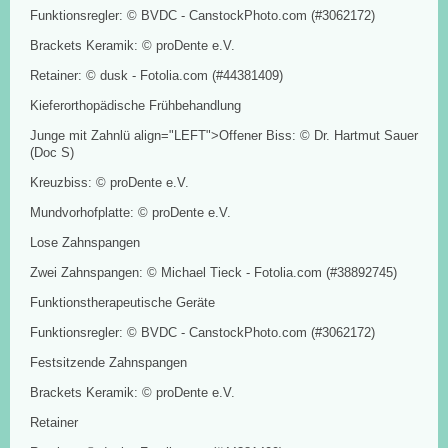
Funktionsregler: © BVDC - CanstockPhoto.com (#3062172)
Brackets Keramik: © proDente e.V.
Retainer: © dusk - Fotolia.com (#44381409)
Kieferorthopädische Frühbehandlung
Junge mit Zahnlü align="LEFT">Offener Biss: © Dr. Hartmut Sauer
(Doc S)
Kreuzbiss: © proDente e.V.
Mundvorhofplatte: © proDente e.V.
Lose Zahnspangen
Zwei Zahnspangen: © Michael Tieck - Fotolia.com (#38892745)
Funktionstherapeutische Geräte
Funktionsregler: © BVDC - CanstockPhoto.com (#3062172)
Festsitzende Zahnspangen
Brackets Keramik: © proDente e.V.
Retainer