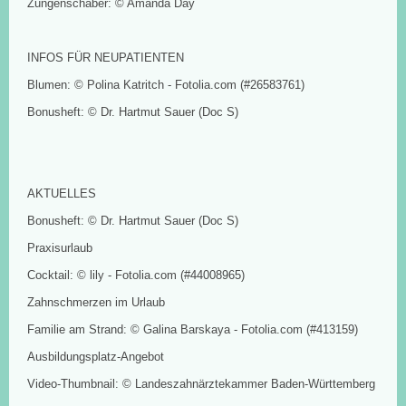
Zungenschaber: © Amanda Day
INFOS FÜR NEUPATIENTEN
Blumen: © Polina Katritch - Fotolia.com (#26583761)
Bonusheft: © Dr. Hartmut Sauer (Doc S)
AKTUELLES
Bonusheft: © Dr. Hartmut Sauer (Doc S)
Praxisurlaub
Cocktail: © lily - Fotolia.com (#44008965)
Zahnschmerzen im Urlaub
Familie am Strand: © Galina Barskaya - Fotolia.com (#413159)
Ausbildungsplatz-Angebot
Video-Thumbnail: © Landeszahnärztekammer Baden-Württemberg