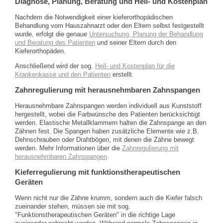
Diagnose, Planung, Beratung und Heil- und Kostenplan
Nachdem die Notwendigkeit einer kieferorthopädischen
Behandlung vom Hauszahnarzt oder den Eltern selbst festgestellt
wurde, erfolgt die genaue
Untersuchung, Planung der Behandlung
und Beratung
des Patienten
und seiner Eltern durch den
Kieferorthopäden.
Anschließend wird der sog.
Heil- und Kostenplan für die
Krankenkasse und den Patienten
erstellt.
Zahnregulierung mit herausnehmbaren Zahnspangen
Herausnehmbare Zahnspangen werden individuell aus Kunststoff
hergestellt, wobei die Farbwünsche des Patienten berücksichtigt
werden. Elastische Metallklammern halten die Zahnspange an den
Zähnen fest. Die Spangen haben zusätzliche Elemente wie z.B.
Dehnschrauben oder Drahtbögen, mit denen die Zähne bewegt
werden. Mehr Informationen über die
Zahnregulierung mit
herausnehmbaren Zahnspangen
.
Kieferregulierung mit funktionstherapeutischen
Geräten
Wenn nicht nur die Zähne krumm, sondern auch die Kiefer falsch
zueinander stehen, müssen sie mit sog.
"Funktionstherapeutischen Geräten" in die richtige Lage