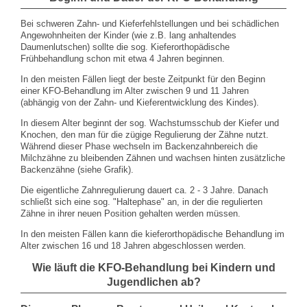
Bei schweren Zahn- und Kieferfehlstellungen und bei schädlichen
Angewohnheiten der Kinder (wie z.B. lang anhaltendes
Daumenlutschen) sollte die sog. Kieferorthopädische
Frühbehandlung schon mit etwa 4 Jahren beginnen.
In den meisten Fällen liegt der beste Zeitpunkt für den Beginn
einer KFO-Behandlung im Alter zwischen 9 und 11 Jahren
(abhängig von der Zahn- und Kieferentwicklung des Kindes).
In diesem Alter beginnt der sog. Wachstumsschub der Kiefer und
Knochen, den man für die zügige Regulierung der Zähne nutzt.
Während dieser Phase wechseln im Backenzahnbereich die
Milchzähne zu bleibenden Zähnen und wachsen hinten zusätzliche
Backenzähne (siehe Grafik).
Die eigentliche Zahnregulierung dauert ca. 2 - 3 Jahre. Danach
schließt sich eine sog. "Haltephase" an, in der die regulierten
Zähne in ihrer neuen Position gehalten werden müssen.
In den meisten Fällen kann die kieferorthopädische Behandlung im
Alter zwischen 16 und 18 Jahren abgeschlossen werden.
Wie läuft die KFO-Behandlung bei Kindern und
Jugendlichen ab?