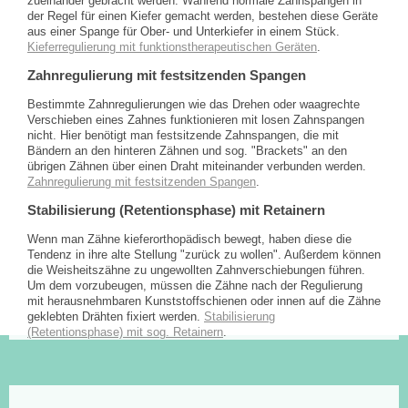
zueinander gebracht werden. Während normale Zahnspangen in
der Regel für einen Kiefer gemacht werden, bestehen diese Geräte
aus einer Spange für Ober- und Unterkiefer in einem Stück.
Kieferregulierung mit funktionstherapeutischen Geräten
.
Zahnregulierung mit festsitzenden Spangen
Bestimmte Zahnregulierungen wie das Drehen oder waagrechte
Verschieben eines Zahnes funktionieren mit losen Zahnspangen
nicht. Hier benötigt man festsitzende Zahnspangen, die mit
Bändern an den hinteren Zähnen und sog. "Brackets" an den
übrigen Zähnen über einen Draht miteinander verbunden werden.
Zahnregulierung mit festsitzenden Spangen
.
Stabilisierung (Retentionsphase) mit Retainern
Wenn man Zähne kieferorthopädisch bewegt, haben diese die
Tendenz in ihre alte Stellung "zurück zu wollen". Außerdem können
die Weisheitszähne zu ungewollten Zahnverschiebungen führen.
Um dem vorzubeugen, müssen die Zähne nach der Regulierung
mit herausnehmbaren Kunststoffschienen oder innen auf die Zähne
geklebten Drähten fixiert werden.
Stabilisierung
(Retentionsphase) mit sog. Retainern
.