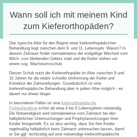
Wann soll ich mit meinem Kind
zum Kieferorthopäden?
Das typische Alter für den Beginn einer kieferorthopädischen
Behandlung liegt zwischen dem 9. und 11. Lebensjahr. Warum? In
diesem Zeitraum findet normalerweise der endgültige Wechsel vom
Milch- zum bleibenden Gebiss statt und die Kiefer stehen vor
einem sog. Wachstumsschub.
Diesen Schub nutzt die Kieferorthopädie im Alter zwischen 9 und
16 Jahren für die relativ schnelle Umformung der Kiefer und
Korrektur der Zahnstellungen. Grundsätzlich ist eine
kieferorthopädische Behandlung aber in jedem Alter möglich - es
dauert nur etwas länger.
In besonderen Fällen ist eine
kieferorthopädische
Frühbehandlung
schon ab etwa 4 bis 6 Lebensjahren notwendig.
Die Notwendigkeit wird normalerweise vom Zahnarzt bei den
halbjährlichen Untersuchungen und Prophylaxesitzungen Ihrer
Kinder festgestellt. Es ist also wichtig, dass Sie Ihre Kinder
regelmäßig halbjährlich beim Zahnarzt untersuchen lassen, damit
er Sie ggf. rechtzeitig auf eine notwendige kieferorthopädische